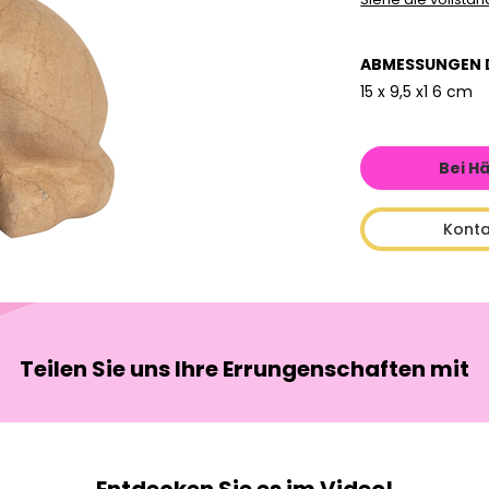
ABMESSUNGEN 
15 x 9,5 x1 6 cm
Bei H
Konta
Teilen Sie uns Ihre Errungenschaften mit