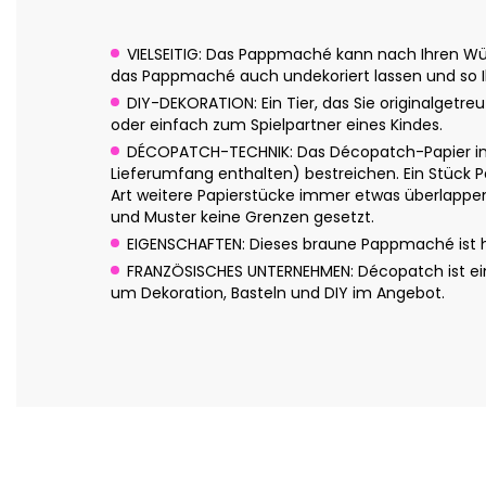
VIELSEITIG: Das Pappmaché kann nach Ihren Wün
das Pappmaché auch undekoriert lassen und so Ih
DIY-DEKORATION: Ein Tier, das Sie originalgetre
oder einfach zum Spielpartner eines Kindes.
DÉCOPATCH-TECHNIK: Das Décopatch-Papier in 
Lieferumfang enthalten) bestreichen. Ein Stück P
Art weitere Papierstücke immer etwas überlappend
und Muster keine Grenzen gesetzt.
EIGENSCHAFTEN: Dieses braune Pappmaché ist han
FRANZÖSISCHES UNTERNEHMEN: Décopatch ist eine
um Dekoration, Basteln und DIY im Angebot.