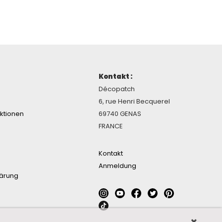
Kontakt :
Décopatch
6, rue Henri Becquerel
ektionen
69740 GENAS
FRANCE
Kontakt
Anmeldung
lärung