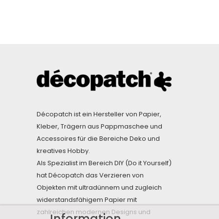
Décopatch ist ein Hersteller von Papier,
Kleber, Trägern aus Pappmaschee und
Accessoires für die Bereiche Deko und
kreatives Hobby.
Als Spezialist im Bereich DIY (Do it Yourself)
hat Décopatch das Verzieren von
Objekten mit ultradünnem und zugleich
widerstandsfähigem Papier mit
zahlreichen modernen Designs und
Information