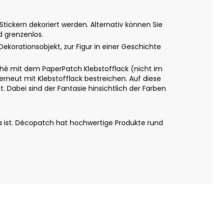
ickern dekoriert werden. Alternativ können Sie
d grenzenlos.
Dekorationsobjekt, zur Figur in einer Geschichte
é mit dem PaperPatch Klebstofflack (nicht im
erneut mit Klebstofflack bestreichen. Auf diese
 Dabei sind der Fantasie hinsichtlich der Farben
a ist. Décopatch hat hochwertige Produkte rund