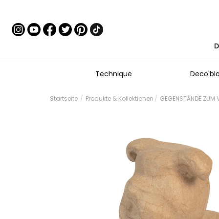
D
Technique
Deco'bl
Startseite
Produkte & Kollektionen
GEGENSTÄNDE ZUM VE