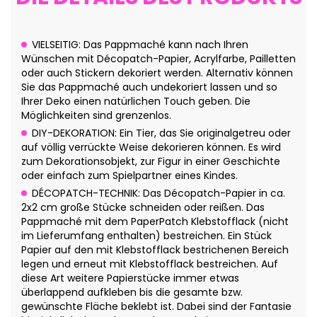
VIELSEITIG: Das Pappmaché kann nach Ihren
Wünschen mit Décopatch-Papier, Acrylfarbe, Pailletten
oder auch Stickern dekoriert werden. Alternativ können
Sie das Pappmaché auch undekoriert lassen und so
Ihrer Deko einen natürlichen Touch geben. Die
Möglichkeiten sind grenzenlos.
DIY-DEKORATION: Ein Tier, das Sie originalgetreu oder
auf völlig verrückte Weise dekorieren können. Es wird
zum Dekorationsobjekt, zur Figur in einer Geschichte
oder einfach zum Spielpartner eines Kindes.
DÉCOPATCH-TECHNIK: Das Décopatch-Papier in ca.
2x2 cm große Stücke schneiden oder reißen. Das
Pappmaché mit dem PaperPatch Klebstofflack (nicht
im Lieferumfang enthalten) bestreichen. Ein Stück
Papier auf den mit Klebstofflack bestrichenen Bereich
legen und erneut mit Klebstofflack bestreichen. Auf
diese Art weitere Papierstücke immer etwas
überlappend aufkleben bis die gesamte bzw.
gewünschte Fläche beklebt ist. Dabei sind der Fantasie