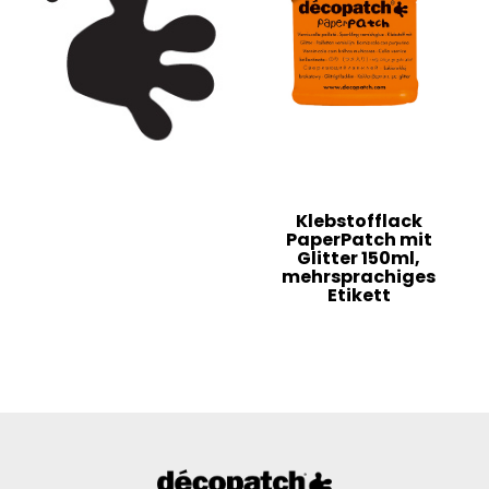
Klebstofflack
PaperPatch mit
Glitter 150ml,
mehrsprachiges
Etikett