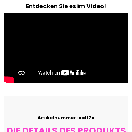
Entdecken Sie es im Video!
Artikelnummer : sa117o
DIE DETAILS DES PRODUKTS