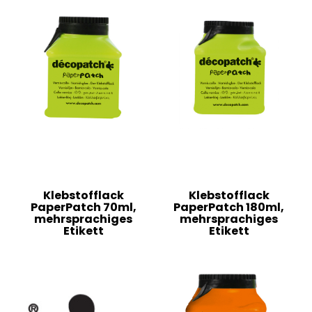
Klebstofflack
Klebstofflack
PaperPatch 70ml,
PaperPatch 180ml,
mehrsprachiges
mehrsprachiges
Etikett
Etikett