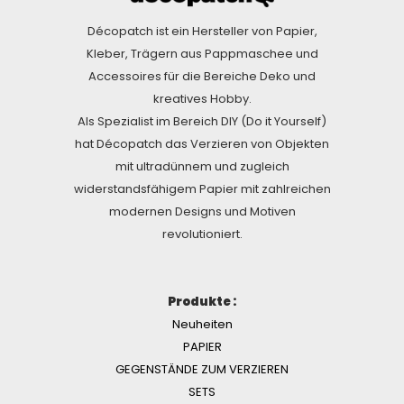
Décopatch ist ein Hersteller von Papier,
Kleber, Trägern aus Pappmaschee und
Accessoires für die Bereiche Deko und
kreatives Hobby.
Als Spezialist im Bereich DIY (Do it Yourself)
hat Décopatch das Verzieren von Objekten
mit ultradünnem und zugleich
widerstandsfähigem Papier mit zahlreichen
modernen Designs und Motiven
revolutioniert.
Produkte :
Neuheiten
PAPIER
GEGENSTÄNDE ZUM VERZIEREN
SETS