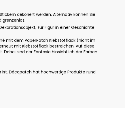
ickern dekoriert werden. Alternativ können Sie
d grenzenlos.
Dekorationsobjekt, zur Figur in einer Geschichte
é mit dem PaperPatch Klebstofflack (nicht im
erneut mit Klebstofflack bestreichen. Auf diese
 Dabei sind der Fantasie hinsichtlich der Farben
a ist. Décopatch hat hochwertige Produkte rund