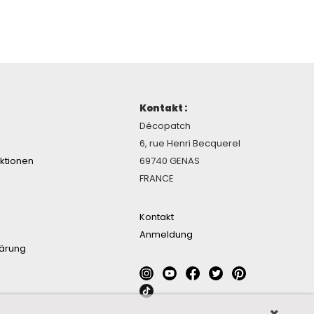
Kontakt :
Décopatch
6, rue Henri Becquerel
ektionen
69740 GENAS
FRANCE
Kontakt
Anmeldung
lärung