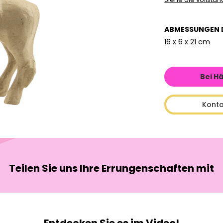
ABMESSUNGEN 
16 x 6 x 21 cm
Bei H
Konta
Teilen Sie uns Ihre Errungenschaften mit