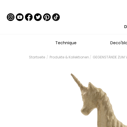
D
Technique
Deco'bl
Startseite
Produkte & Kollektionen
GEGENSTÄNDE ZUM VE