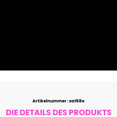
Artikelnummer : sa168o
DIE DETAILS DES PRODUKTS