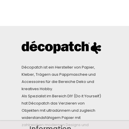
Décopatch ist ein Hersteller von Papier,
Kleber, Trägern aus Pappmaschee und
Accessoires für die Bereiche Deko und
kreatives Hobby.
Als Spezialist im Bereich DIY (Do it Yourself)
hat Décopatch das Verzieren von
Objekten mit ultradünnem und zugleich
widerstandsfähigem Papier mit
zahlreichen modernen Designs und
Information