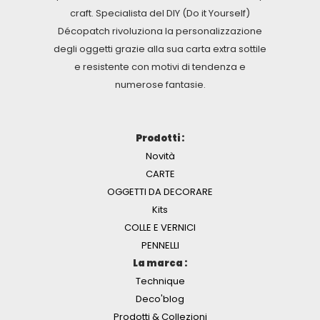
craft. Specialista del DIY (Do it Yourself)
Décopatch rivoluziona la personalizzazione
degli oggetti grazie alla sua carta extra sottile
e resistente con motivi di tendenza e
numerose fantasie.
Prodotti :
Novità
CARTE
OGGETTI DA DECORARE
Kits
COLLE E VERNICI
PENNELLI
La marca :
Technique
Deco'blog
Prodotti & Collezioni