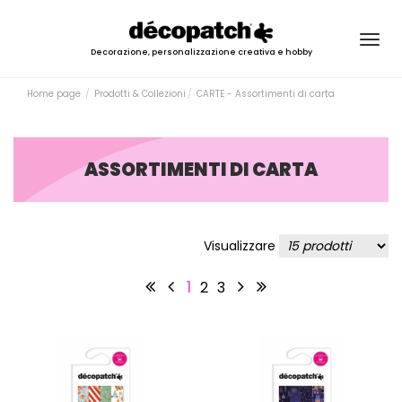
Togg
Decorazione, personalizzazione creativa e hobby
navig
Home page
Prodotti & Collezioni
CARTE - Assortimenti di carta
ASSORTIMENTI DI CARTA
Visualizzare
1
2
3