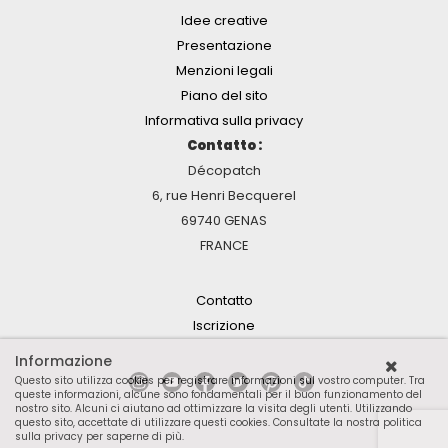
Idee creative
Presentazione
Menzioni legali
Piano del sito
Informativa sulla privacy
Contatto :
Décopatch
6, rue Henri Becquerel
69740 GENAS
FRANCE
Contatto
Iscrizione
Informazione
Questo sito utilizza cookies per registrare informazioni sul vostro computer. Tra
queste informazioni, alcune sono fondamentali per il buon funzionamento del
nostro sito. Alcuni ci aiutano ad ottimizzare la visita degli utenti. Utilizzando
questo sito, accettate di utilizzare questi cookies.
Consultate la nostra politica
sulla privacy per saperne di più
.