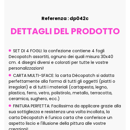
Referenza : dp042c
DETTAGLI DEL PRODOTTO
SET DI 4 FOGLI: la confezione contiene 4 fogli
Decopatch assortiti, ognuno dei quali misura 30x40
cm. 4 disegni diversi e colorati per tutte le vostre
personalizzazioni!
CARTA MULTI-SFACE: la carta Décopatch si adatta
perfettamente alla forma di tutti gli oggetti (piatti o
irregolari) e di tutti i materiali (cartapesta, legno,
plastica, ferro, vetro, polistirolo, metallo, terracotta,
ceramica, sughero, ecc.)
FINITURA PERFETTA: Facilissima da applicare grazie alla
sua sottigliezza e resistenza una volta incollata, la
carta Décopatch è l'unica carta che conferisce un
aspetto liscio e l'illusione della pittura alle vostre
creazioni!