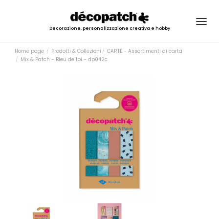
Togg
Decorazione, personalizzazione creativa e hobby
navig
Home page
Prodotti & Collezioni
CARTE - Assortimenti di carta
Mix & Patch - Bleu de toi - dp042c