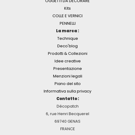
OGGETTI DA DECORARE
Kits
COLLE E VERNICI
PENNELLI
La marca :
Technique
Deco'blog
Prodotti & Collezioni
Idee creative
Presentazione
Menzioni legali
Piano del sito
Informativa sulla privacy
Contatto :
Décopatch
6, rue Henri Becquerel
69740 GENAS
FRANCE