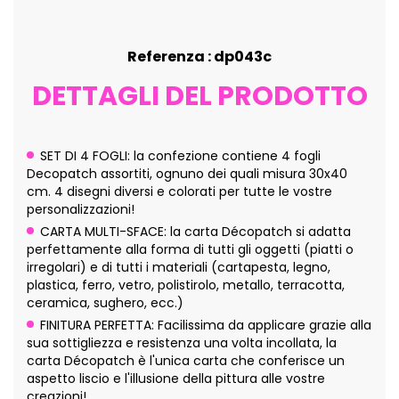
Referenza : dp043c
DETTAGLI DEL PRODOTTO
SET DI 4 FOGLI: la confezione contiene 4 fogli
Decopatch assortiti, ognuno dei quali misura 30x40
cm. 4 disegni diversi e colorati per tutte le vostre
personalizzazioni!
CARTA MULTI-SFACE: la carta Décopatch si adatta
perfettamente alla forma di tutti gli oggetti (piatti o
irregolari) e di tutti i materiali (cartapesta, legno,
plastica, ferro, vetro, polistirolo, metallo, terracotta,
ceramica, sughero, ecc.)
FINITURA PERFETTA: Facilissima da applicare grazie alla
sua sottigliezza e resistenza una volta incollata, la
carta Décopatch è l'unica carta che conferisce un
aspetto liscio e l'illusione della pittura alle vostre
creazioni!