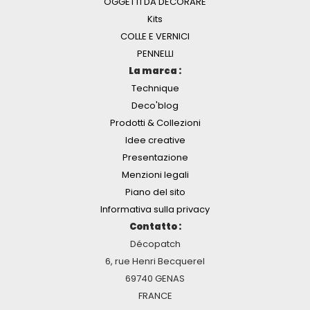
OGGETTI DA DECORARE
Kits
COLLE E VERNICI
PENNELLI
La marca :
Technique
Deco'blog
Prodotti & Collezioni
Idee creative
Presentazione
Menzioni legali
Piano del sito
Informativa sulla privacy
Contatto :
Décopatch
6, rue Henri Becquerel
69740 GENAS
FRANCE