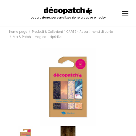
Togg
Decorazione, personalizzazione creativa e hobby
navig
Home page
Prodotti & Collezioni
CARTE - Assortimenti di carta
Mix & Patch - Magico - dp043c