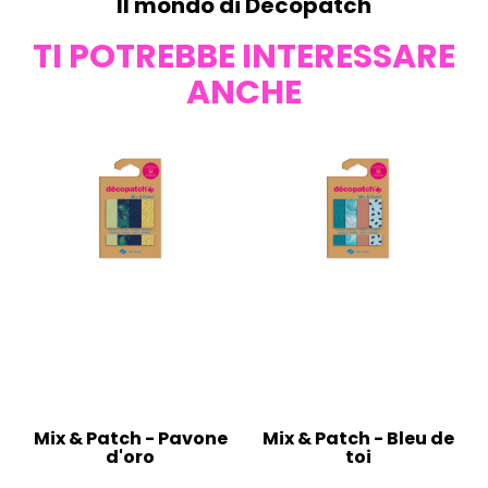
Il mondo di Décopatch
TI POTREBBE INTERESSARE
ANCHE
Mix & Patch - Pavone
Mix & Patch - Bleu de
d'oro
toi