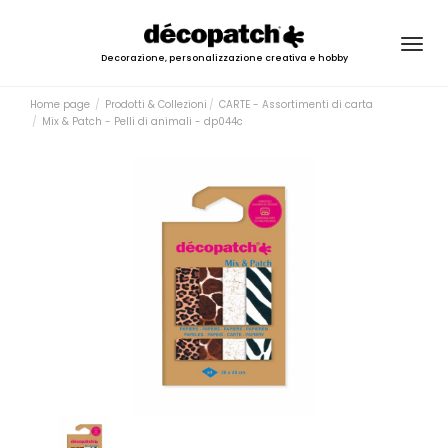
Togg
Decorazione, personalizzazione creativa e hobby
navig
Home page
Prodotti & Collezioni
CARTE - Assortimenti di carta
Mix & Patch - Pelli di animali - dp044c