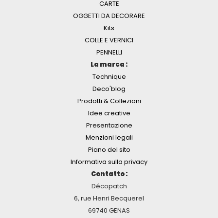
CARTE
OGGETTI DA DECORARE
Kits
COLLE E VERNICI
PENNELLI
La marca :
Technique
Deco'blog
Prodotti & Collezioni
Idee creative
Presentazione
Menzioni legali
Piano del sito
Informativa sulla privacy
Contatto :
Décopatch
6, rue Henri Becquerel
69740 GENAS