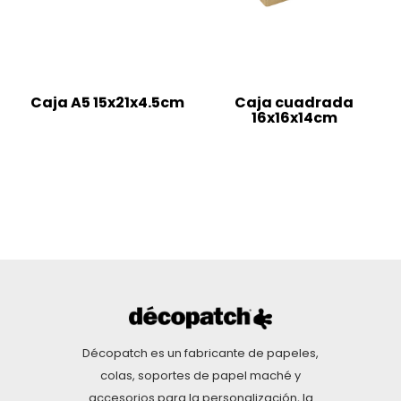
Caja A5 15x21x4.5cm
Caja cuadrada
16x16x14cm
Décopatch es un fabricante de papeles,
colas, soportes de papel maché y
accesorios para la personalización, la