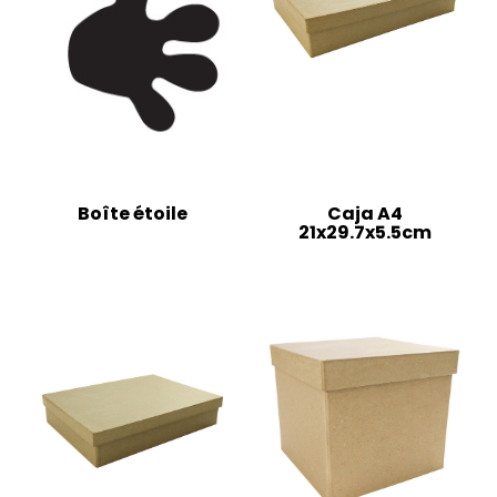
Boîte étoile
Caja A4
21x29.7x5.5cm