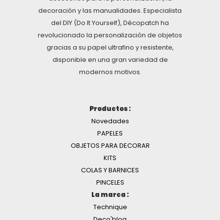
decoración y las manualidades. Especialista
del DIY (Do It Yourself), Décopatch ha
revolucionado la personalización de objetos
gracias a su papel ultrafino y resistente,
disponible en una gran variedad de
modernos motivos.
Productos :
Novedades
PAPELES
OBJETOS PARA DECORAR
KITS
COLAS Y BARNICES
PINCELES
La marca :
Technique
Deco'blog