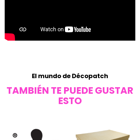
El mundo de Décopatch
TAMBIÉN TE PUEDE GUSTAR
ESTO