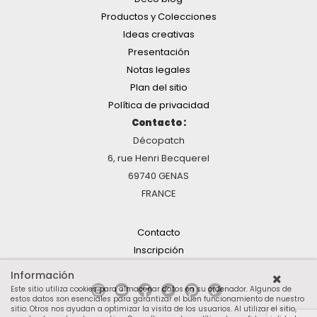
Productos y Colecciones
Ideas creativas
Presentación
Notas legales
Plan del sitio
Política de privacidad
Contacto :
Décopatch
6, rue Henri Becquerel
69740 GENAS
FRANCE
Contacto
Inscripción
Información
Este sitio utiliza cookies para almacenar datos en su ordenador. Algunos de
estos datos son esenciales para garantizar el buen funcionamiento de nuestro
sitio. Otros nos ayudan a optimizar la visita de los usuarios. Al utilizar el sitio,