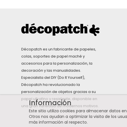
Décopatch es un fabricante de papeles,
colas, soportes de papel maché y
accesorios para la personalización, la
decoración y las manualidades.
Especialista del DIY (Do It Yourself),
Décopatch ha revolucionado la
personalización de objetos gracias a su
papel ultrafino y resistente, disponible en
Información
una gran variedad de modernos motivos.
Este sitio utiliza cookies para almacenar datos e
Otros nos ayudan a optimizar la visita de los usuari
más información al respecto
.