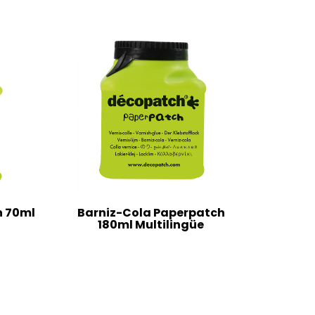
h 70ml
Barniz-Cola Paperpatch
180ml Multilingüe