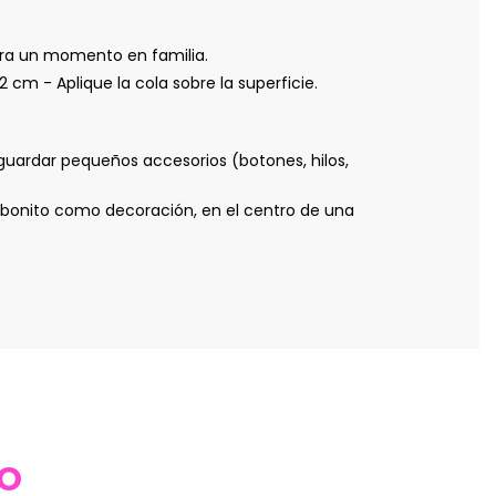
para un momento en familia.
 - Aplique la cola sobre la superficie.
 guardar pequeños accesorios (botones, hilos,
bonito como decoración, en el centro de una
TO