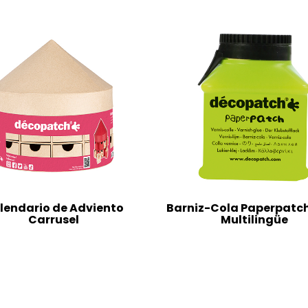
lendario de Adviento
Barniz-Cola Paperpatc
Carrusel
Multilingüe