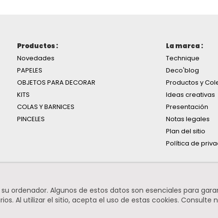
Productos :
La marca :
Novedades
Technique
PAPELES
Deco'blog
OBJETOS PARA DECORAR
Productos y Col
KITS
Ideas creativas
COLAS Y BARNICES
Presentación
PINCELES
Notas legales
Plan del sitio
Política de priv
n su ordenador. Algunos de estos datos son esenciales para gara
os. Al utilizar el sitio, acepta el uso de estas cookies.
Consulte n