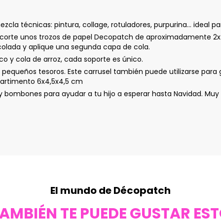
la técnicas: pintura, collage, rotuladores, purpurina... ideal 
rte unos trozos de papel Decopatch de aproximadamente 2x2 cm
ncolada y aplique una segunda capa de cola.
o y cola de arroz, cada soporte es único.
 pequeños tesoros. Este carrusel también puede utilizarse para
mpartimento 6x4,5x4,5 cm
bombones para ayudar a tu hijo a esperar hasta Navidad. Muy 
El mundo de Décopatch
AMBIÉN TE PUEDE GUSTAR ES