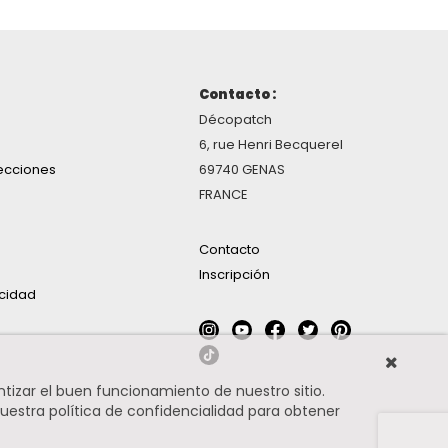
Contacto :
Décopatch
6, rue Henri Becquerel
ecciones
69740 GENAS
FRANCE
Contacto
Inscripción
acidad
ntizar el buen funcionamiento de nuestro sitio.
uestra política de confidencialidad para obtener