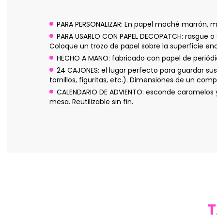
PARA PERSONALIZAR: En papel maché marrón, mezc
PARA USARLO CON PAPEL DECOPATCH: rasgue o co
Coloque un trozo de papel sobre la superficie e
HECHO A MANO: fabricado con papel de periódic
24 CAJONES: el lugar perfecto para guardar sus
tornillos, figuritas, etc.). Dimensiones de un co
CALENDARIO DE ADVIENTO: esconde caramelos y 
mesa. Reutilizable sin fin.
T