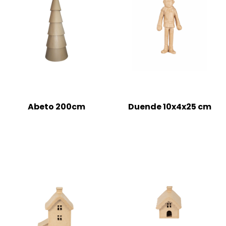
Abeto 200cm
Duende 10x4x25 cm