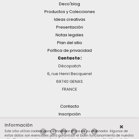
Deco'blog
Productos y Colecciones
Ideas creativas
Presentación
Notas legales
Plan del sitio
Política de privacidad
Contacto :
Décopatch
6, rue Henri Becquerel
69740 GENAS
FRANCE
Contacto
Inscripción
Información
Este sitio utiliza cookies para almacenar datos en su ordenador. Algunos de
estos datos son esenciales para garantizar el buen funcionamiento de nuestro