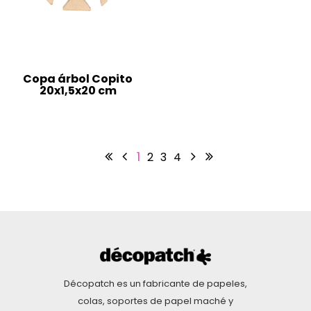
Copa árbol Copito
20x1,5x20 cm
1
2
3
4
Décopatch es un fabricante de papeles,
colas, soportes de papel maché y