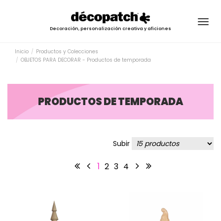
Togg
Decoración, personalización creativa y aficiones
navig
Inicio
Productos y Colecciones
OBJETOS PARA DECORAR - Productos de temporada
PRODUCTOS DE TEMPORADA
Subir
1
2
3
4