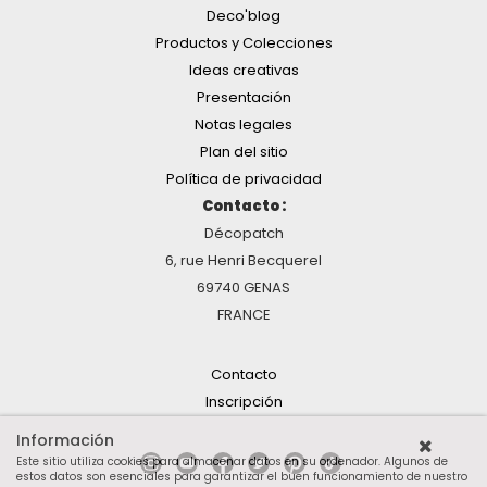
Deco'blog
Productos y Colecciones
Ideas creativas
Presentación
Notas legales
Plan del sitio
Política de privacidad
Contacto :
Décopatch
6, rue Henri Becquerel
69740 GENAS
FRANCE
Contacto
Inscripción
Información
Este sitio utiliza cookies para almacenar datos en su ordenador. Algunos de
estos datos son esenciales para garantizar el buen funcionamiento de nuestro