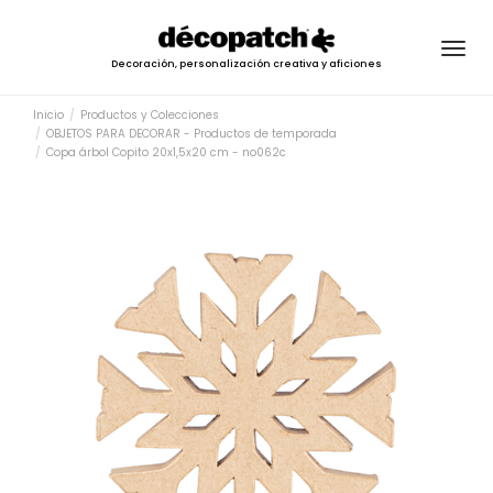
Togg
Decoración, personalización creativa y aficiones
navig
Inicio
Productos y Colecciones
OBJETOS PARA DECORAR - Productos de temporada
Copa árbol Copito 20x1,5x20 cm - no062c