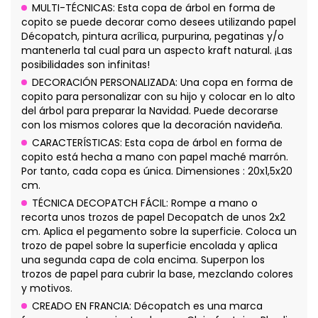
MULTI-TÉCNICAS: Esta copa de árbol en forma de
copito se puede decorar como desees utilizando papel
Décopatch, pintura acrílica, purpurina, pegatinas y/o
mantenerla tal cual para un aspecto kraft natural. ¡Las
posibilidades son infinitas!
DECORACIÓN PERSONALIZADA: Una copa en forma de
copito para personalizar con su hijo y colocar en lo alto
del árbol para preparar la Navidad. Puede decorarse
con los mismos colores que la decoración navideña.
CARACTERÍSTICAS: Esta copa de árbol en forma de
copito está hecha a mano con papel maché marrón.
Por tanto, cada copa es única. Dimensiones : 20x1,5x20
cm.
TÉCNICA DECOPATCH FÁCIL: Rompe a mano o
recorta unos trozos de papel Decopatch de unos 2x2
cm. Aplica el pegamento sobre la superficie. Coloca un
trozo de papel sobre la superficie encolada y aplica
una segunda capa de cola encima. Superpon los
trozos de papel para cubrir la base, mezclando colores
y motivos.
CREADO EN FRANCIA: Décopatch es una marca