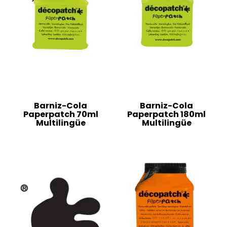
Barniz-Cola
Barniz-Cola
Paperpatch 70ml
Paperpatch 180ml
Multilingüe
Multilingüe