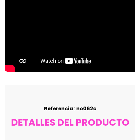
Referencia : no062c
DETALLES DEL PRODUCTO