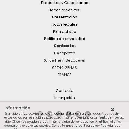
Productos y Colecciones
Ideas creativas
Presentación
Notas legales
Plan del sitio
Política de privacidad
Contacto :
Décopatch
6, rue Henri Becquerel
69740 GENAS
FRANCE
Contacto
Inscripción
Información
Este sitio utiliza cookies para almacenar datos en su ordenador. Algunos de
estos datos son esenciales para garantizar el buen funcionamiento de nuestro
sitio. Otros nos ayudan a optimizar la visita de los usuarios. Al utilizar el sitio,
acepta el uso de estas cookies.
Consulte nuestra política de confidencialidad