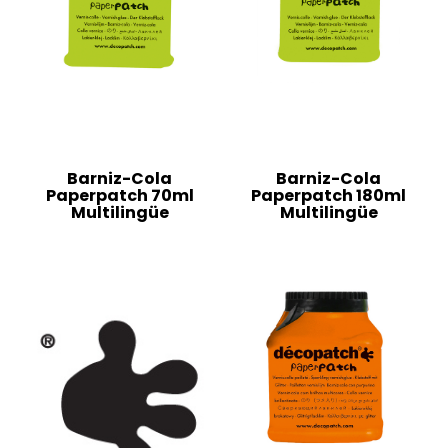
Barniz-Cola
Barniz-Cola
Paperpatch 70ml
Paperpatch 180ml
Multilingüe
Multilingüe