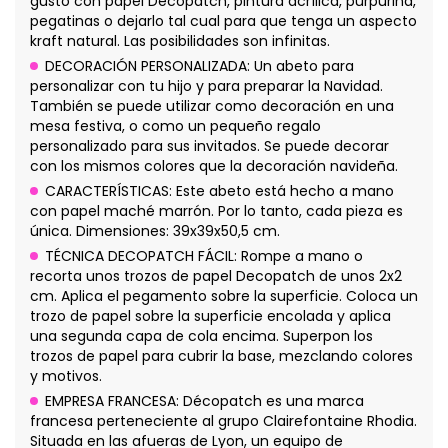
gusto con papel Décopatch, pintura acrílica, purpurina,
pegatinas o dejarlo tal cual para que tenga un aspecto
kraft natural. Las posibilidades son infinitas.
DECORACIÓN PERSONALIZADA: Un abeto para
personalizar con tu hijo y para preparar la Navidad.
También se puede utilizar como decoración en una
mesa festiva, o como un pequeño regalo
personalizado para sus invitados. Se puede decorar
con los mismos colores que la decoración navideña.
CARACTERÍSTICAS: Este abeto está hecho a mano
con papel maché marrón. Por lo tanto, cada pieza es
única. Dimensiones: 39x39x50,5 cm.
TÉCNICA DECOPATCH FÁCIL: Rompe a mano o
recorta unos trozos de papel Decopatch de unos 2x2
cm. Aplica el pegamento sobre la superficie. Coloca un
trozo de papel sobre la superficie encolada y aplica
una segunda capa de cola encima. Superpon los
trozos de papel para cubrir la base, mezclando colores
y motivos.
EMPRESA FRANCESA: Décopatch es una marca
francesa perteneciente al grupo Clairefontaine Rhodia.
Situada en las afueras de Lyon, un equipo de