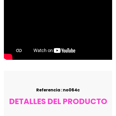
Referencia : no064c
DETALLES DEL PRODUCTO