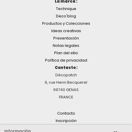
La marca :
Technique
Deco'blog
Productos y Colecciones
Ideas creativas
Presentación
Notas legales
Plan del sitio
Política de privacidad
Contacto :
Décopatch
6, rue Henri Becquerel
69740 GENAS
FRANCE
Contacto
Inscripción
Información