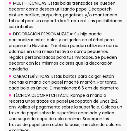
MULTI-TÉCNICAS: Estas bolas trenzadas se pueden
decorar como desees utilizando papel Décopatch,
pintura acrílica, purpurina, pegatinas y/o mantenerla
tal cual para un aspecto kraft natural. ¡Las posibilidades
son infinitas!
DECORACIÓN PERSONALIZADA: Su hijo puede
personalizar estas bolas y colgarlas en el árbol para
preparar la Navidad. También pueden utilizarse como
adornos en una mesa festiva o como pequeños
regalos personalizados para tus invitados. Se pueden
decorar con los mismos colores que la decoración
navideña.
CARACTERÍSTICAS: Estas bolitas para colgar están
hechas a mano con papel maché marrón. Por tanto,
cada bola es única. Dimensiones: 6,5 cm de diametro.
TÉCNICA DECOPATCH FÁCIL: Rompe a mano o
recorta unos trozos de papel Decopatch de unos 2x2
cm. Aplica el pegamento sobre la superficie. Coloca un
trozo de papel sobre la superficie encolada y aplica
una segunda capa de cola encima. Superpon los
trozos de papel para cubrir la base, mezclando colores
y motivos.