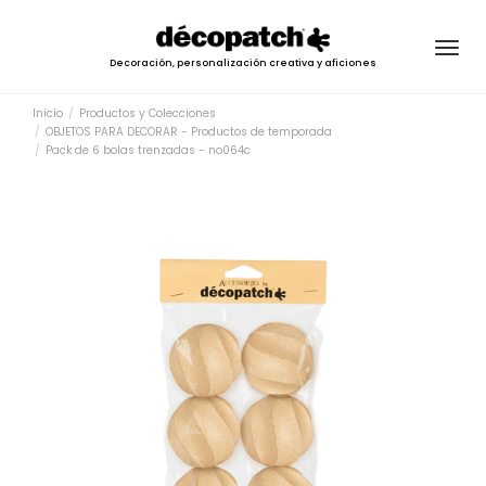
Togg
Decoración, personalización creativa y aficiones
navig
Inicio
Productos y Colecciones
OBJETOS PARA DECORAR - Productos de temporada
Pack de 6 bolas trenzadas - no064c