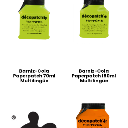
Barniz-Cola
Barniz-Cola
Paperpatch 70ml
Paperpatch 180ml
Multilingüe
Multilingüe