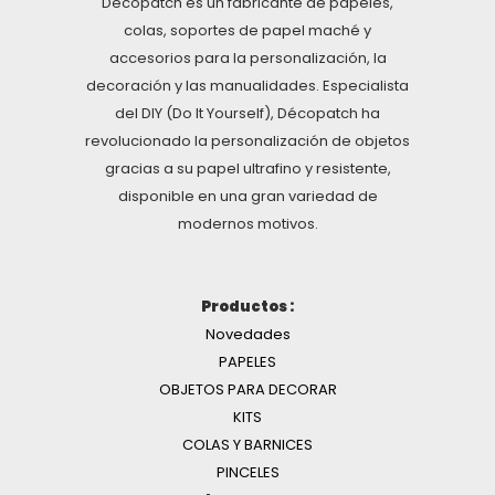
Décopatch es un fabricante de papeles,
colas, soportes de papel maché y
accesorios para la personalización, la
decoración y las manualidades. Especialista
del DIY (Do It Yourself), Décopatch ha
revolucionado la personalización de objetos
gracias a su papel ultrafino y resistente,
disponible en una gran variedad de
modernos motivos.
Productos :
Novedades
PAPELES
OBJETOS PARA DECORAR
KITS
COLAS Y BARNICES
PINCELES