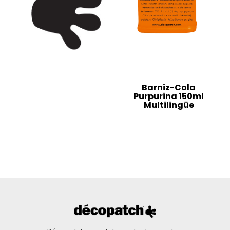
Barniz-Cola
Purpurina 150ml
Multilingüe