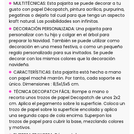
MULTITÉCNICAS: Esta pajarita se puede decorar a tu
gusto con papel Décopatch, pintura acrílica, purpurina,
pegatinas o dejarlo tal cual para que tenga un aspecto
kraft natural. Las posibilidades son infinitas.
DECORACIÓN PERSONALIZADA: Una pajarita para
personalizar con tu hijo y colgar en el árbol para
preparar la Navidad. También se puede utilizar como
decoración en una mesa festiva, o como un pequeño
regalo personalizado para sus invitados. Se puede
decorar con los mismos colores que la decoración
navideña.
CARACTERÍSTICAS: Esta pajarita está hecha a mano
con papel maché marrón. Por tanto, cada soporte es
único. Dimensiones : 8,5x1,5x5 cm.
TÉCNICA DECOPATCH FÁCIL: Rompe a mano o
recorta unos trozos de papel Decopatch de unos 2x2
cm. Aplica el pegamento sobre la superficie. Coloca un
trozo de papel sobre la superficie encolada y aplica
una segunda capa de cola encima. Superpon los
trozos de papel para cubrir la base, mezclando colores
y motivos.