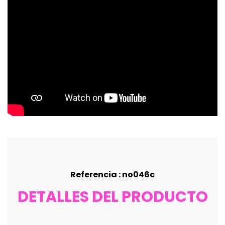
Referencia : no046c
DETALLES DEL PRODUCTO