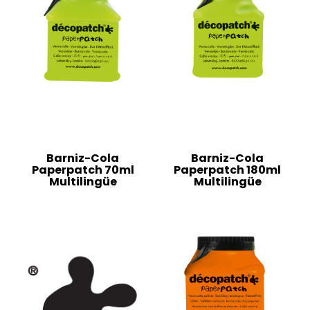
Barniz-Cola
Barniz-Cola
Paperpatch 70ml
Paperpatch 180ml
Multilingüe
Multilingüe