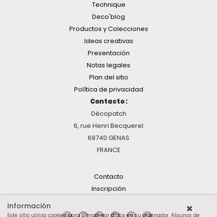
Technique
Deco'blog
Productos y Colecciones
Ideas creativas
Presentación
Notas legales
Plan del sitio
Política de privacidad
Contacto :
Décopatch
6, rue Henri Becquerel
69740 GENAS
FRANCE
Contacto
Inscripción
Información
Este sitio utiliza cookies para almacenar datos en su ordenador. Algunos de