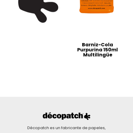
Barniz-Cola
Purpurina 150ml
Multilingüe
Décopatch es un fabricante de papeles,