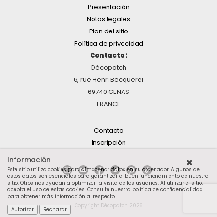
Presentación
Notas legales
Plan del sitio
Política de privacidad
Contacto :
Décopatch
6, rue Henri Becquerel
69740 GENAS
FRANCE
Contacto
Inscripción
Información
Este sitio utiliza cookies para almacenar datos en su ordenador. Algunos de
estos datos son esenciales para garantizar el buen funcionamiento de nuestro
sitio. Otros nos ayudan a optimizar la visita de los usuarios. Al utilizar el sitio,
acepta el uso de estas cookies.
Consulte nuestra política de confidencialidad
para obtener más información al respecto
.
Copyright Décopatch 2026
Autorizar
Rechazar