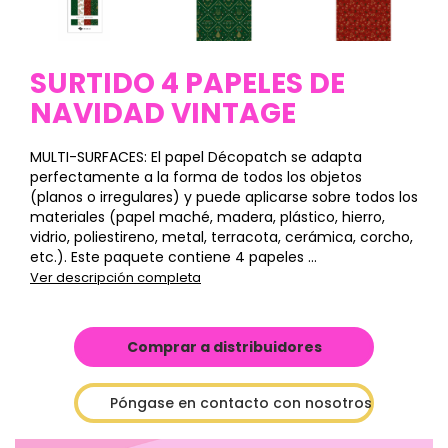
SURTIDO 4 PAPELES DE
NAVIDAD VINTAGE
MULTI-SURFACES: El papel Décopatch se adapta
perfectamente a la forma de todos los objetos
(planos o irregulares) y puede aplicarse sobre todos los
materiales (papel maché, madera, plástico, hierro,
vidrio, poliestireno, metal, terracota, cerámica, corcho,
etc.). Este paquete contiene 4 papeles ...
Ver descripción completa
Comprar a distribuidores
Póngase en contacto con nosotros