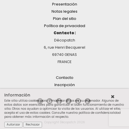
Presentación
Notas legales
Plan del sitio
Política de privacidad
Contacto :
Décopatch
6, rue Henri Becquerel
69740 GENAS
FRANCE
Contacto
Inscripción
Información
Este sitio utiliza cookies para almacenar datos en su ordenador. Algunos de
estos datos son esenciales para garantizar el buen funcionamiento de nuestro
sitio. Otros nos ayudan a optimizar la visita de los usuarios. Al utilizar el sitio,
acepta el uso de estas cookies.
Consulte nuestra política de confidencialidad
para obtener más información al respecto
.
Copyright Décopatch 2026
Autorizar
Rechazar