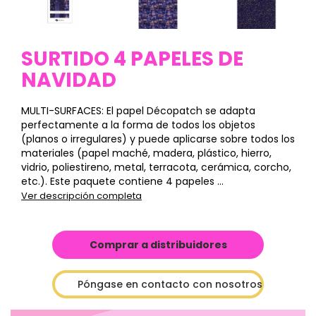
SURTIDO 4 PAPELES DE
NAVIDAD
MULTI-SURFACES: El papel Décopatch se adapta
perfectamente a la forma de todos los objetos
(planos o irregulares) y puede aplicarse sobre todos los
materiales (papel maché, madera, plástico, hierro,
vidrio, poliestireno, metal, terracota, cerámica, corcho,
etc.). Este paquete contiene 4 papeles ...
Ver descripción completa
Comprar a distribuidores
Póngase en contacto con nosotros